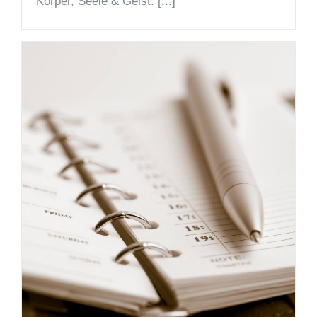
Körper, Seele & Geist. [...]