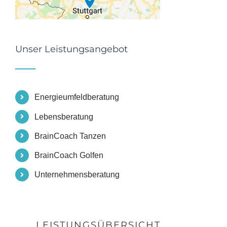
Unser Leistungsangebot
Energieumfeldberatung
Lebensberatung
BrainCoach Tanzen
BrainCoach Golfen
Unternehmensberatung
LEISTUNGSÜBERSICHT