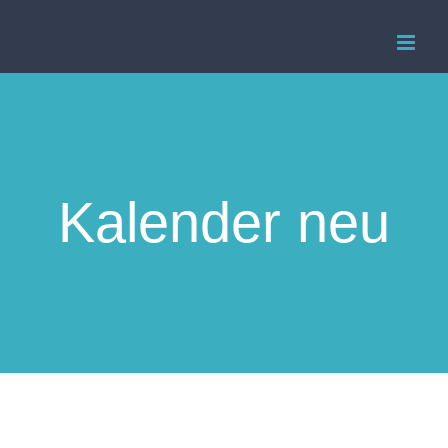
Zum
Inhalt
springen
Kalender neu