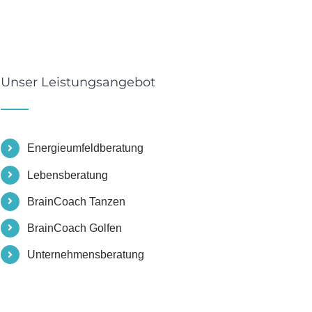
Unser Leistungsangebot
Energieumfeldberatung
Lebensberatung
BrainCoach Tanzen
BrainCoach Golfen
Unternehmensberatung