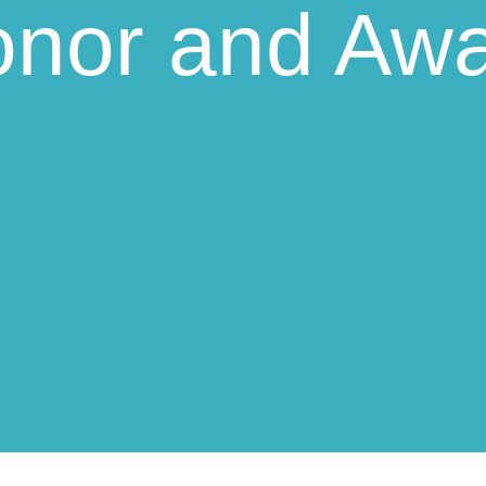
nor and Aw