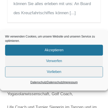
können Sie alles erleben mit uns: An Board
des Kreuzfahrtschiffes können [...]
Wir verwenden Cookies, um unsere Website und unseren Service zu
optimieren.
Akzeptieren
Karin Maier
Verwerfen
Vorlieben
Datenschutz
Datenschutz
Impressum
Diplomierte Energieumfeldberaterin nach der
Yogasolanwissenschaft, Golf Coach,
Life Coach und Turnier Siegerin im Tanzen und im