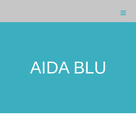
Zum
Inhalt
springen
AIDA BLU