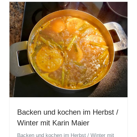
Backen und kochen im Herbst /
Winter mit Karin Maier
Backen und kochen im Herbst / Winter mit