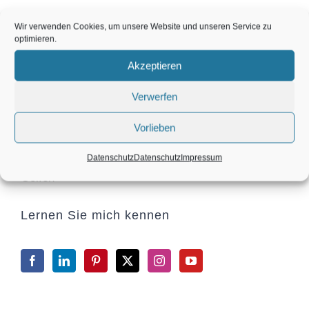
Karin Maier
Wir verwenden Cookies, um unsere Website und unseren Service zu
optimieren.
Akzeptieren
Diplomierte Energieumfeldberaterin nach der
Verwerfen
Yogasolanwissenschaft, Golf Coach,
Vorlieben
Life Coach und Turnier Siegerin im Tanzen und im
Datenschutz
Datenschutz
Impressum
Golfen
Lernen Sie mich kennen