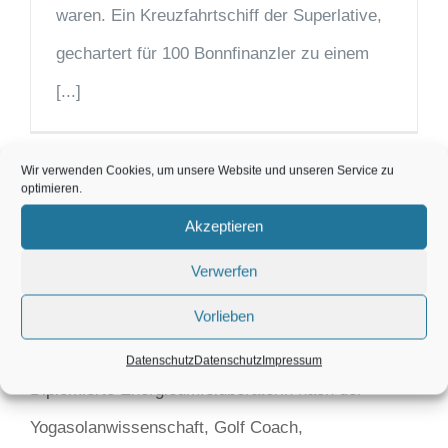
waren. Ein Kreuzfahrtschiff der Superlative,
gechartert für 100 Bonnfinanzler zu einem
[...]
Wir verwenden Cookies, um unsere Website und unseren Service zu
optimieren.
Akzeptieren
Verwerfen
Karin Maier
Vorlieben
Datenschutz
Datenschutz
Impressum
Diplomierte Energieumfeldberaterin nach der
Yogasolanwissenschaft, Golf Coach,