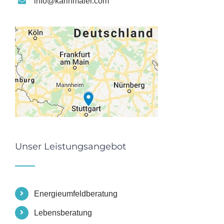
info@karinmaier.com
Unser Leistungsangebot
Energieumfeldberatung
Lebensberatung