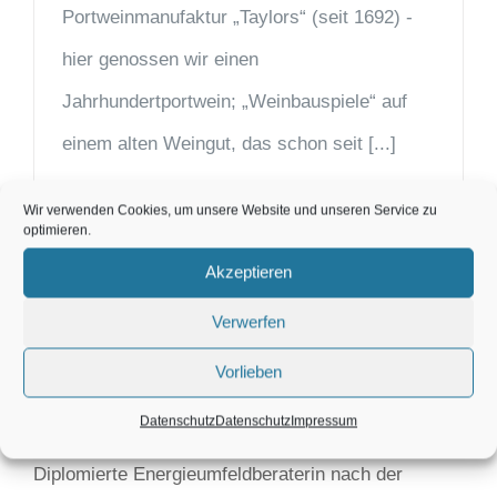
Portweinmanufaktur „Taylors“ (seit 1692) -
hier genossen wir einen
Jahrhundertportwein; „Weinbauspiele“ auf
einem alten Weingut, das schon seit [...]
Wir verwenden Cookies, um unsere Website und unseren Service zu
optimieren.
Akzeptieren
Verwerfen
Karin Maier
Vorlieben
Datenschutz
Datenschutz
Impressum
Diplomierte Energieumfeldberaterin nach der