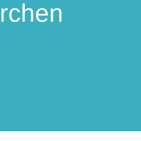
irchen