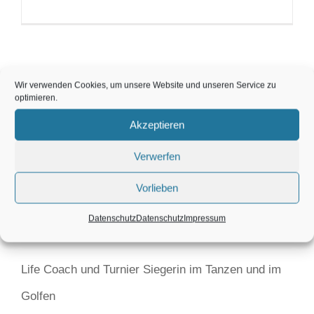
Wir verwenden Cookies, um unsere Website und unseren Service zu
optimieren.
Akzeptieren
Karin Maier
Verwerfen
Vorlieben
Diplomierte Energieumfeldberaterin nach der
Datenschutz
Datenschutz
Impressum
Yogasolanwissenschaft, Golf Coach,
Life Coach und Turnier Siegerin im Tanzen und im
Golfen