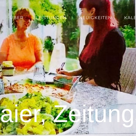
ÜBER
LEISTUNGEN
NEUIGKEITEN
KAL
aier, Zeitung