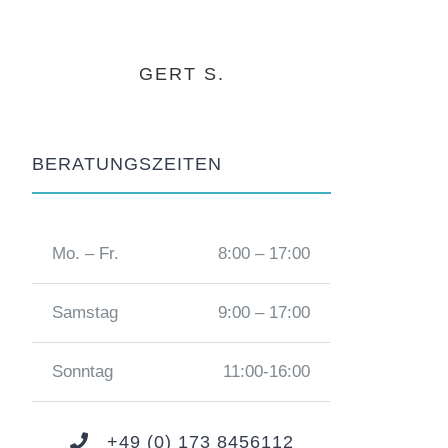
HARALD B.
LAURA H.
GERT S.
BERATUNGSZEITEN
Mo. – Fr.
8:00 – 17:00
Samstag
9:00 – 17:00
Sonntag
11:00-16:00
+49 (0) 173 8456112