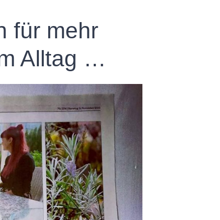
 für mehr
im Alltag …