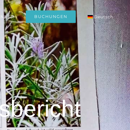
BUCHUNGEN
ENDER
Deutsch
sbericht