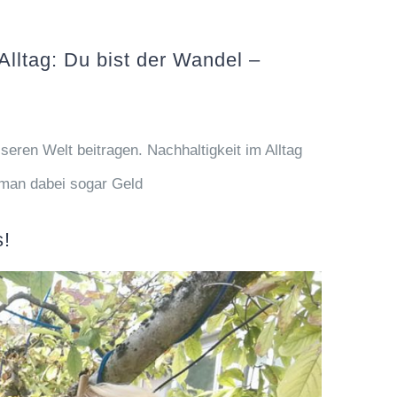
Alltag: Du bist der Wandel –
sseren Welt beitragen. Nachhaltigkeit im Alltag
 man dabei sogar Geld
s!